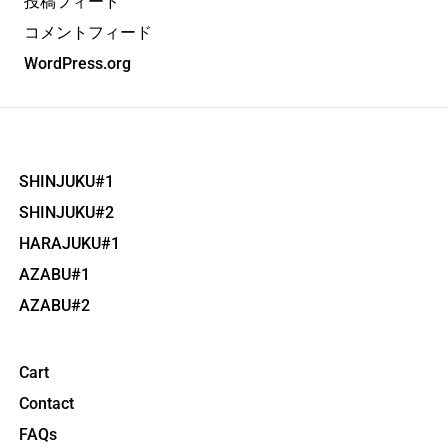
投稿フィード
コメントフィード
WordPress.org
SHINJUKU#1
SHINJUKU#2
HARAJUKU#1
AZABU#1
AZABU#2
Cart
Contact
FAQs