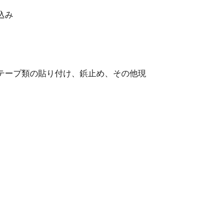
込み
テープ類の貼り付け、鋲⽌め、その他現