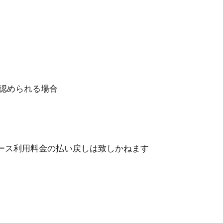
認められる場合
ース利⽤料⾦の払い戻しは致しかねます