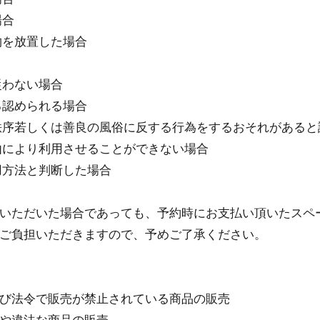
場合
物を放置した場合
従わない場合
る認められる場合
秩序若しくは善良の⾵俗に反する⾏為をするおそれがあると
由により利⽤させることができない場合
⽤⽅法と判断した場合
いただいた場合であっても、予約時にお⽀払い頂いたスペ
ご負担いただきますので、予めご了承ください。
び法令で販売が禁⽌されている商品の販売