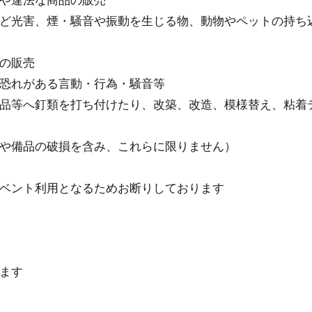
や違法な商品の販売
ど光害、煙・騒⾳や振動を⽣じる物、動物やペットの持ち
の販売
恐れがある⾔動・⾏為・騒⾳等
品等へ釘類を打ち付けたり、改築、改造、模様替え、粘着
や備品の破損を含み、これらに限りません）
ベント利用となるためお断りしております
ます