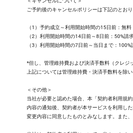
＜キャンセルについて＞
ご予約後のキャンセルポリシーは下記のとおり
（1）予約成立～利用開始時間の15日前：無料
（2）利用開始時間の14日前～8日前：50%請
（3）利用開始時間の7日前～当日まで：100%
*但し、管理維持費および決済手数料（クレジ
上記については管理維持費・決済手数料を除い
＜その他＞
当社が必要と認めた場合、本「契約者利用規約
内容の通知後、契約者が本サービスを利⽤した
変更内容に同意したものとみなします。また、