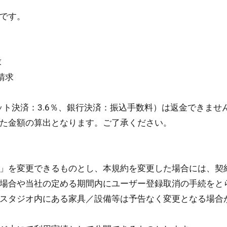
です。
求
請求
ット決済：3.6％、銀行決済：振込手数料）は返金できませ
た金額の算出となります。ご了承ください。
」を変更できるものとし、本規約を変更した場合には、契
場合や当社の定める期間内にユーザー登録取消の⼿続をと
スタジオ内にある家具／設備等は予告なく変更となる場合