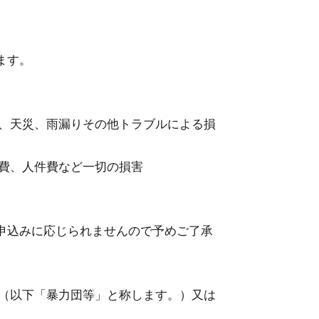
ます。
災、天災、⾬漏りその他トラブルによる損
費、⼈件費など⼀切の損害
申込みに応じられませんので予めご了承
者（以下「暴⼒団等」と称します。）⼜は